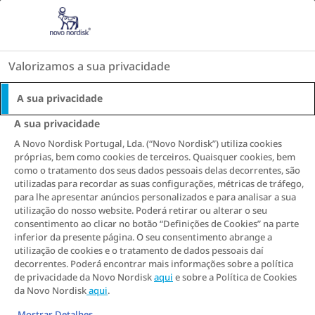
Go to the page content
Valorizamos a sua privacidade
A sua privacidade
A sua privacidade
A Novo Nordisk Portugal, Lda. (“Novo Nordisk”) utiliza cookies
próprias, bem como cookies de terceiros. Quaisquer cookies, bem
como o tratamento dos seus dados pessoais delas decorrentes, são
utilizadas para recordar as suas configurações, métricas de tráfego,
para lhe apresentar anúncios personalizados e para analisar a sua
utilização do nosso website. Poderá retirar ou alterar o seu
consentimento ao clicar no botão “Definições de Cookies” na parte
inferior da presente página. O seu consentimento abrange a
utilização de cookies e o tratamento de dados pessoais daí
decorrentes. Poderá encontrar mais informações sobre a política
de privacidade da Novo Nordisk
aqui
e sobre a Política de Cookies
da Novo Nordisk
aqui
.
Mostrar Detalhes