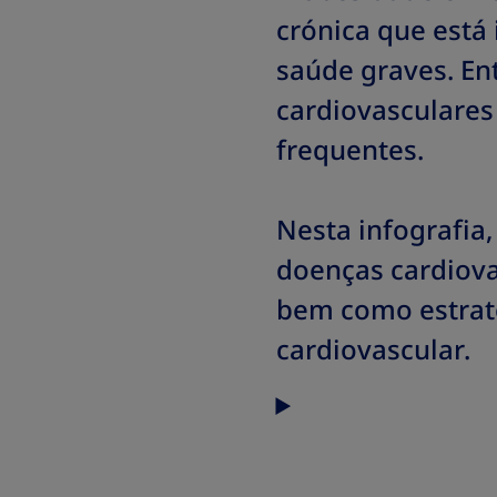
crónica que está
saúde graves. En
cardiovasculare
frequentes.
Nesta infografia,
doenças cardiova
bem como estratég
cardiovascular.