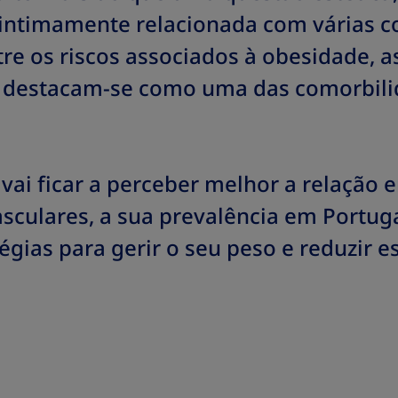
 intimamente relacionada com várias 
tre os riscos associados à obesidade, 
s destacam-se como uma das comorbili
 vai ficar a perceber melhor a relação 
sculares, a sua prevalência em Portug
ias para gerir o seu peso e reduzir es