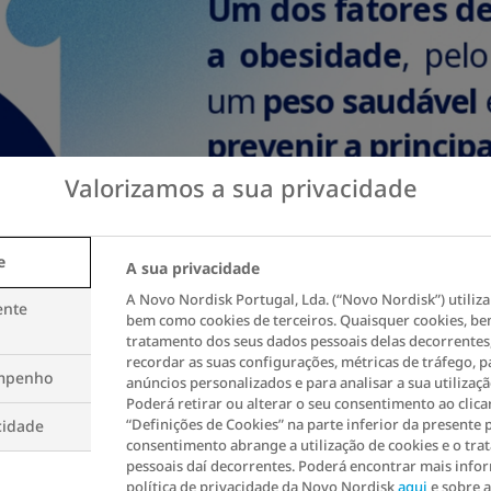
Valorizamos a sua privacidade
e
A sua privacidade
A Novo Nordisk Portugal, Lda. (“Novo Nordisk”) utiliza
ente
bem como cookies de terceiros. Quaisquer cookies, b
tratamento dos seus dados pessoais delas decorrentes,
recordar as suas configurações, métricas de tráfego, p
empenho
anúncios personalizados e para analisar a sua utilizaç
Poderá retirar ou alterar o seu consentimento ao clica
“Definições de Cookies” na parte inferior da presente 
cidade
consentimento abrange a utilização de cookies e o tr
pessoais daí decorrentes. Poderá encontrar mais info
política de privacidade da Novo Nordisk
aqui
e sobre a